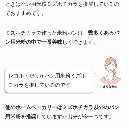
ときは
パン用米粉ミズホチカラを推奨
しているの
でおすすめです。
ミズホチカラで作った米粉パンは、
数多くあるパ
ン用米粉の中で一番美味し
くできます。
レコルトだけがパン用米粉ミズホ
チカラを推しているのです
まりな先生
他のホームベーカリーはミズホチカラ以外のパン
用米粉を推奨
していますが出来が今一つです。