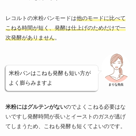
レコルトの米粉パンモードは
他のモードに比べて
こねる時間が短く、発酵は仕上げのためだけで一
次発酵がありません
。
米粉パンはこねも発酵も短い方が
よく膨らみますよ
まりな先生
米粉にはグルテンがない
のでよくこねる必要はな
いですし発酵時間が長いとイーストのガスが逃げ
てしまうため、こねも発酵も短くてよいのです。