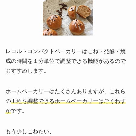
レコルトコンパクトベーカリーは
こね・発酵・焼
成の時間を１分単位で調整できる
機能があるので
おすすめします。
ホームベーカリーはたくさんありますが、これら
の
工程を調整できるホームベーカリーはごくわず
か
です。
もう少しこねたい、