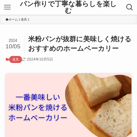
パン作りで丁寧な暮らしを楽し
む
ホーム
道具
米粉パンが抜群に美味しく焼ける
2024
10/05
おすすめのホームベーカリー
2024年10月5日
道具