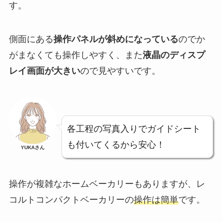
す。
側面にある
操作パネルが斜めになっている
のでか
がまなくても操作しやすく、また
液晶のディスプ
レイ画面が大きい
ので見やすいです。
各工程の写真入りでガイドシート
も付いてくるから安心！
YUKAさん
操作が複雑なホームベーカリーもありますが、レ
コルトコンパクトベーカリーの
操作は簡単
です。