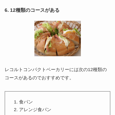
6. 12種類のコースがある
レコルトコンパクトベーカリーには次の
12種類の
コースがあ
る
のでおすすめです。
食パン
アレンジ食パン