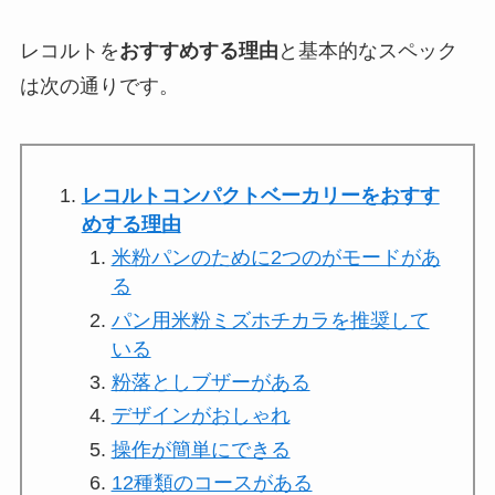
レコルトを
おすすめする理由
と
基本的なスペック
は次の通りです。
レコルトコンパクトベーカリーをおすす
めする理由
米粉パンのために2つのがモードがあ
る
パン用米粉ミズホチカラを推奨して
いる
粉落としブザーがある
デザインがおしゃれ
操作が簡単にできる
12種類のコースがある