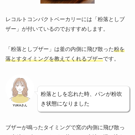
レコルトコンパクトベーカリーには
「粉落としブ
ザー」が付いてい
る
のでおすすめします。
「粉落としブザー」は釜の内側に飛び散った
粉を
落とすタイミングを教えてくれるブザー
です。
粉落としを忘れた時、パンが粉吹
き状態になりました
YUKAさん
ブザーが鳴ったタイミングで窯の内側に飛び散っ