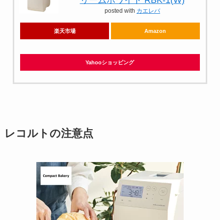
posted with
カエレバ
楽天市場
Amazon
Yahooショッピング
レコルトの注意点