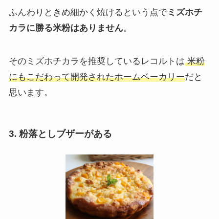
ふんわりときめ細かく焼けるという点で
ミズホチ
カラに勝る米粉はありません
。
そのミズホチカラを推奨しているレコルトは
米粉
にもこだわって開発されたホームベーカリー
だと
思います。
3. 粉落としブザーがある