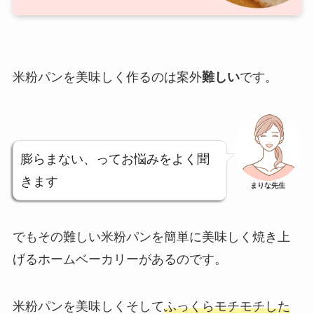
米粉パンを美味しく作るのは案外
難しい
です。
膨らまない、ってお悩みをよく聞
きます
まりな先生
でもその難しい
米粉パンを簡単に美味しく焼き上
げるホームベーカリー
があるのです。
米粉パンを美味しくそして
ふっくらモチモチした