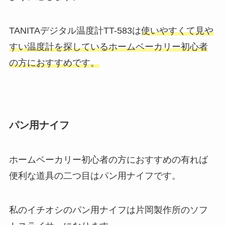
TANITAデジタル温度計TT-583は
使いやすくて見や
すい温度計を探しているホームベーカリー初心者
の方におすすめです。
パン用ナイフ
ホームベーカリー初心者の方におすすめの有れば
便利な道具の二つ目は
パン用ナイフ
です。
私のイチオシのパン用ナイフは
片岡製作所のソフ