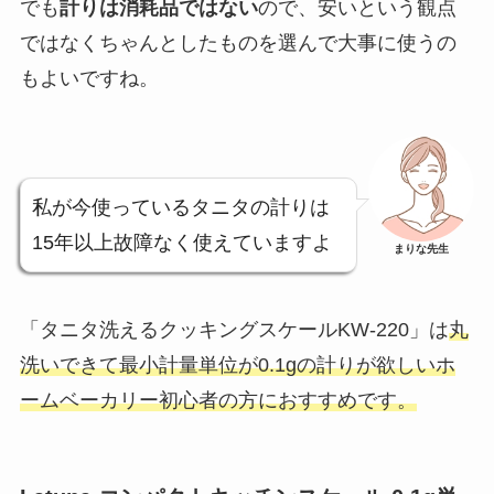
でも
計りは消耗品ではない
ので、安いという観点
ではなく
ちゃんとしたものを選んで大事に使う
の
もよいですね。
私が今使っているタニタの計りは
15年以上故障なく使えていますよ
まりな先生
「タニタ洗えるクッキングスケールKW-220」は
丸
洗いできて最小計量単位が0.1gの計りが欲しいホ
ームベーカリー初心者の方におすすめです。