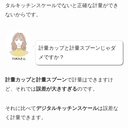
タルキッチンスケールでないと正確な計量ができ
ないからです。
計量カップと計量スプーンじゃダ
メですか？
YUKAさん
計量カップと計量スプーン
で計量はできますけ
ど、それでは
誤差が大きすぎる
のです。
それに比べて
デジタルキッチンスケール
は誤差な
く計量できます。