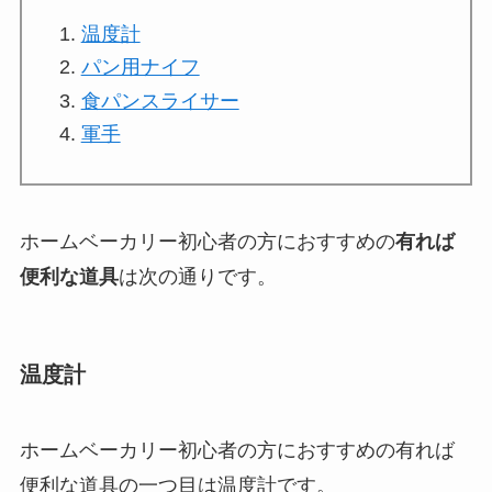
温度計
パン用ナイフ
食パンスライサー
軍手
ホームベーカリー初心者の方におすすめの
有れば
便利な道具
は次の通りです。
温度計
ホームベーカリー初心者の方におすすめの有れば
便利な道具の一つ目は
温度計
です。