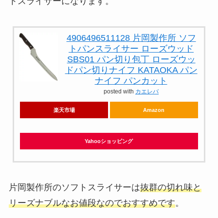
トスライサー
になります。
4906496511128 片岡製作所 ソフ
トパンスライサー ローズウッド
SBS01 パン切り包丁 ローズウッ
ドパン切りナイフ KATAOKA パン
ナイフ パンカット
posted with
カエレバ
楽天市場
Amazon
Yahooショッピング
片岡製作所のソフトスライサーは
抜群の切れ味と
リーズナブルなお値段なのでおすすめです
。