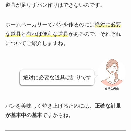
道具が足りずパン作りはできない
のです。
ホームベーカリーでパンを作るのには
絶対に必要
な道具
と
有れば便利な道具
があるので、それぞれ
についてご紹介しますね。
絶対に必要な道具は計りです
まりな先生
パンを美味しく焼き上げるためには、
正確な計量
が基本中の基本
ですからね。