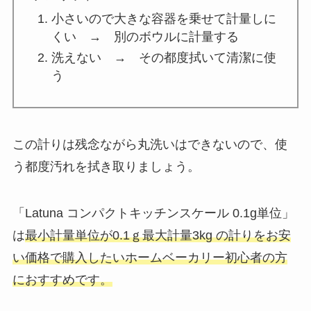
小さいので大きな容器を乗せて計量しに
くい → 別のボウルに計量する
洗えない → その都度拭いて清潔に使
う
この計りは残念ながら丸洗いはできないので、使
う都度汚れを拭き取りましょう。
「Latuna コンパクトキッチンスケール 0.1g単位」
は
最小計量単位が0.1ｇ最大計量3kg の計りをお安
い価格で購入したいホームベーカリー初心者の方
におすすめです。