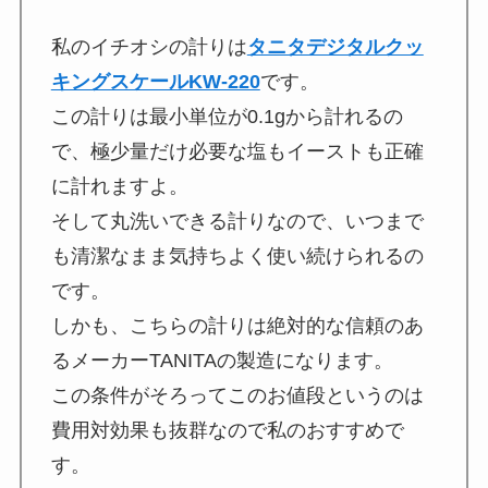
私のイチオシの計りは
タニタデジタルクッ
キングスケールKW-220
です。
この計りは最小単位が0.1gから計れるの
で、極少量だけ必要な塩もイーストも正確
に計れますよ。
そして丸洗いできる計りなので、いつまで
も清潔なまま気持ちよく使い続けられるの
です。
しかも、こちらの計りは絶対的な信頼のあ
るメーカーTANITAの製造になります。
この条件がそろってこのお値段というのは
費用対効果も抜群なので私のおすすめで
す。