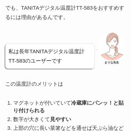
でも、TANITAデジタル温度計TT-583をおすすめす
るには理由があるんです。
私は長年TANITAデジタル温度計
TT-583のユーザーです
まりな先生
この温度計のメリットは
マグネットが付いていて
冷蔵庫にパンッ！と貼
り付けられる
数字が大きくて
見やすい
上部の穴に長い菜箸などを通せば天ぷら油など