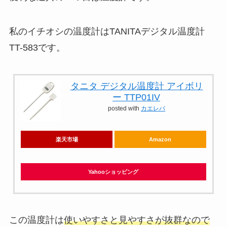
私のイチオシの温度計は
TANITAデジタル温度計
TT-583
です。
タニタ デジタル温度計 アイボリ
ー TTP01IV
posted with
カエレバ
楽天市場
Amazon
Yahooショッピング
この温度計は
使いやすさと見やすさが抜群なので