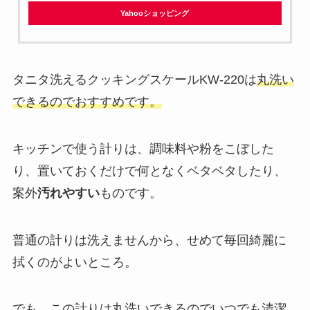
Yahooショッピング
タニタ洗えるクッキングスケールKW-220は
丸洗い
できるのでおすすめです。
キッチンで使う計りは、調味料や粉をこぼした
り、置いておくだけで何となくベタベタしたり、
案外
汚れやすい
ものです。
普通の計りは洗えませんから、せめて毎回綺麗に
拭くのがよいところ。
でも、この計りは丸洗いできるので
いつでも清潔