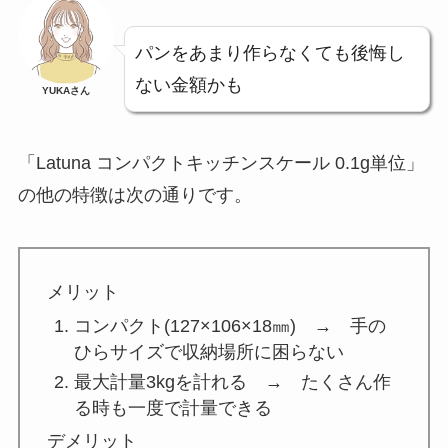
パンをあまり作らなくても後悔し
ない金額かも
YUKAさん
「Latuna コンパクトキッチンスケール 0.1g単位」
の他の特徴は次の通りです。
メリット
コンパクト(127×106×18㎜) → 手の
ひらサイズで収納場所に困らない
最大計量3kgを計れる → たくさん作
る時も一度で計量できる
デメリット