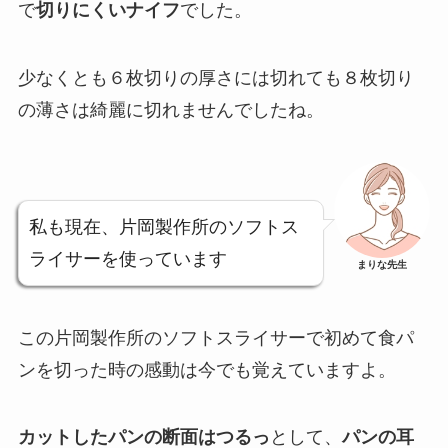
で
切りにくいナイフ
でした。
少なくとも６枚切りの厚さには切れても８枚切り
の薄さは綺麗に切れませんでしたね。
私も現在、片岡製作所のソフトス
ライサーを使っています
まりな先生
この片岡製作所のソフトスライサーで初めて食パ
ンを切った時の感動は今でも覚えていますよ。
カットしたパンの断面はつるっ
として、
パンの耳