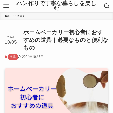
パン作りで丁寧な暮らしを楽し
む
ホーム
道具
ホームベーカリー初心者におす
2024
すめの道具｜必要なものと便利な
10/05
もの
2024年10月5日
道具