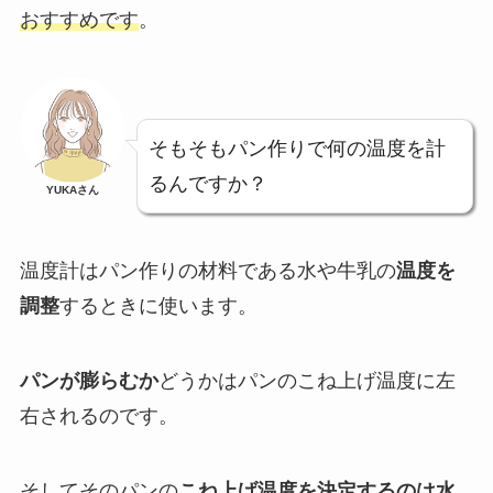
おすすめです
。
そもそもパン作りで何の温度を計
るんですか？
YUKAさん
温度計はパン作りの材料である水や牛乳の
温度を
調整
するときに使います。
パンが膨らむか
どうかはパンのこね上げ温度に左
右されるのです。
そしてそのパンの
こね上げ温度を決定するのは
水