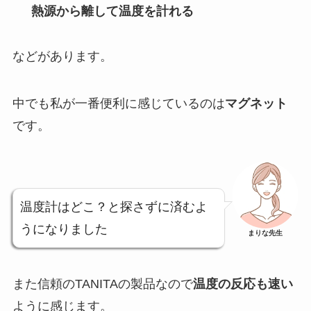
熱源から離して温度を計れる
などがあります。
中でも私が一番便利に感じているのは
マグネット
です。
温度計はどこ？と探さずに済むよ
うになりました
まりな先生
また信頼のTANITAの製品なので
温度の反応も速い
ように感じます。