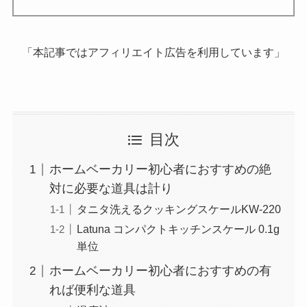
「本記事ではアフィリエイト広告を利用しています」
目次
ホームベーカリー初心者におすすめの絶
対に必要な道具は計り
タニタ洗えるクッキングスケールKW-220
Latuna コンパクトキッチンスケール 0.1g
単位
ホームベーカリー初心者におすすめの有
れば便利な道具