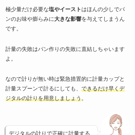
極少量だけ必要な
塩やイースト
はほんの少しでパ
ンのお味や膨らみに
大きな影響
を与えてしまうん
です。
計量の失敗はパン作りの失敗に直結しちゃいます
よ。
なので計りが無い時は緊急措置的に計量カップと
計量スプーンで計るにしても、
できるだけ早くデ
ジタルの計りを用意しましょう
。
デジタルの計りで正確に計量する