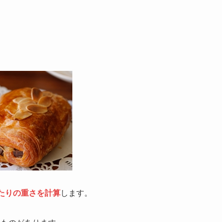
たりの重さを計算
します。