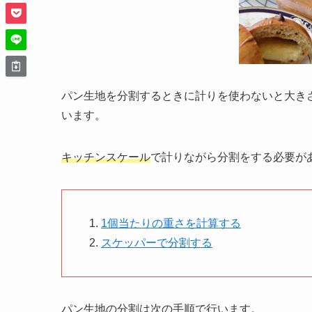
パン生地を分割するときに計りを使わないと大き
います。
キッチンスケール
で計りながら
分割
をする必要が
1個当たりの重さを計算する
スケッパーで分割する
パン生地の分割は次の手順で行います。