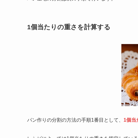
1個当たりの重さを計算する
パン作りの分割の方法の手順1番目として、
1個当