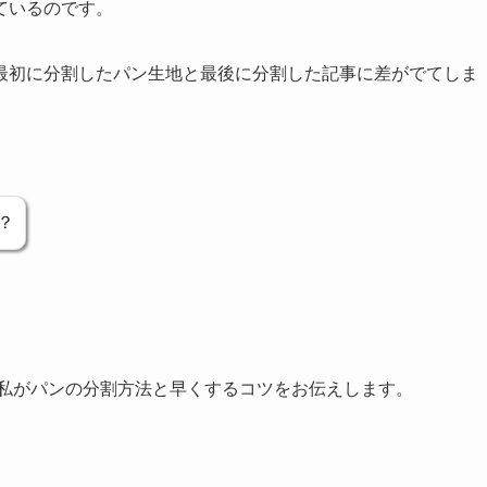
ているのです。
最初に分割したパン生地と最後に分割した記事に差がでてしま
？
の私がパンの分割方法と早くするコツをお伝えします。