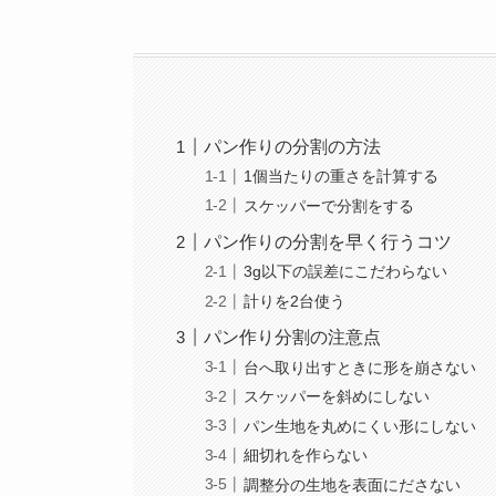
パン作りの分割の方法
1個当たりの重さを計算する
スケッパーで分割をする
パン作りの分割を早く行うコツ
3g以下の誤差にこだわらない
計りを2台使う
パン作り分割の注意点
台へ取り出すときに形を崩さない
スケッパーを斜めにしない
パン生地を丸めにくい形にしない
細切れを作らない
調整分の生地を表面にださない