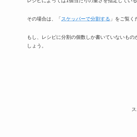
レシピによっては1個当たりの重さを指定してい
その場合は、「
スケッパーで分割する
」をご覧く
もし、レシピに分割の個数しか書いていないもの
しょう。
ス