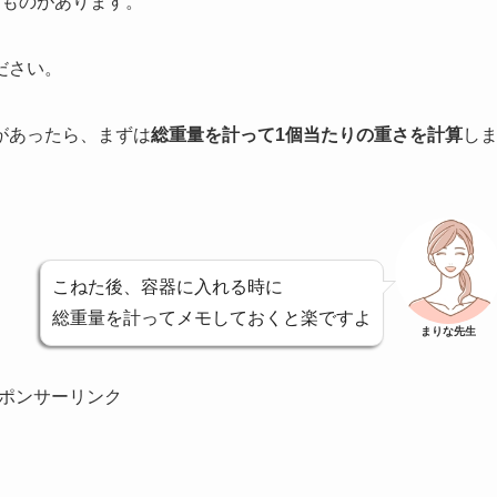
るものがあります。
ださい。
があったら、まずは
総重量を計って1個当たりの重さを計算
し
こねた後、容器に入れる時に
総重量を計ってメモしておくと楽ですよ
まりな先生
ポンサーリンク